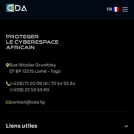
FR
PROTEGER
LE CYBERESPACE
AFRICAIN
Rue Nicolas Grunitzky
07 BP 13215 Lomé – Togo
(+228) 71 20 09 10 / 70 54 93 34
(+228) 22 53 59 80
contact@cda.tg
Liens utiles