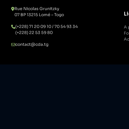
Rue Nicolas Grunitzky
Li
07 BP 13215 Lomé – Togo
(+228) 71 20 09 10 / 70 54 93 34
A 
(+228) 22 53 59 80
Fo
Ac
contact@cda.tg
Rester informé
Suivez-nous sur nos réseaux sociaux