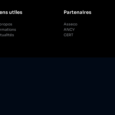
ens utiles
Partenaires
propos
Asseco
rmations
ANCY
tualités
CERT