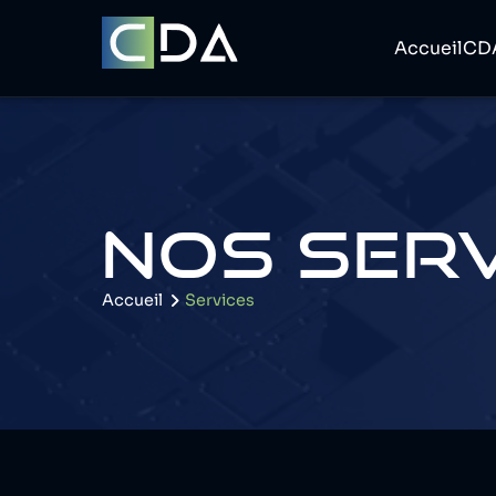
Accueil
CD
NOS SER
Accueil
Services