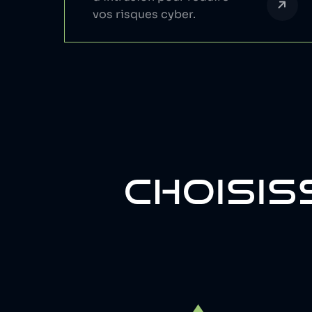
vos risques cyber.
CHOISIS