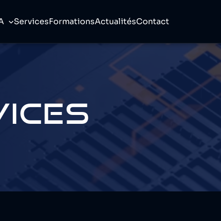
A
Services
Formations
Actualités
Contact
VICES