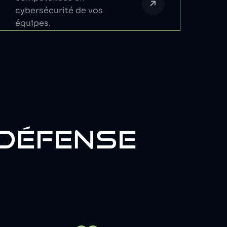
cybersécurité de vos
équipes.
RDÉFENSE