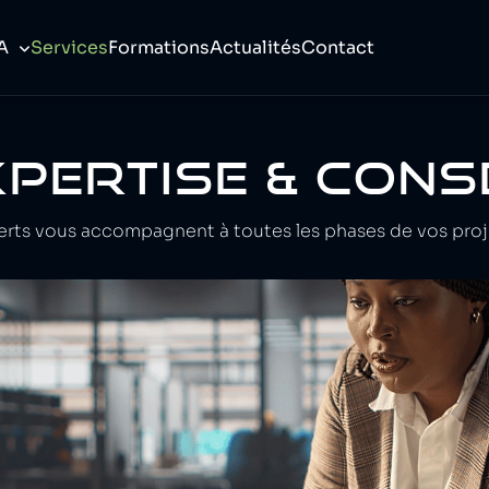
A
Services
Formations
Actualités
Contact
PERTISE & CONS
rts vous accompagnent à toutes les phases de vos proj