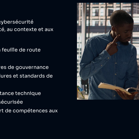
ybersécurité
té, au contexte et aux
 feuille de route
res de gouvernance
ures et standards de
istance technique
sécurisée
fert de compétences aux