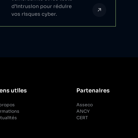
d’intrusion pour réduire
vos risques cyber.
ens utiles
Partenaires
propos
Asseco
rmations
ANCY
tualités
CERT