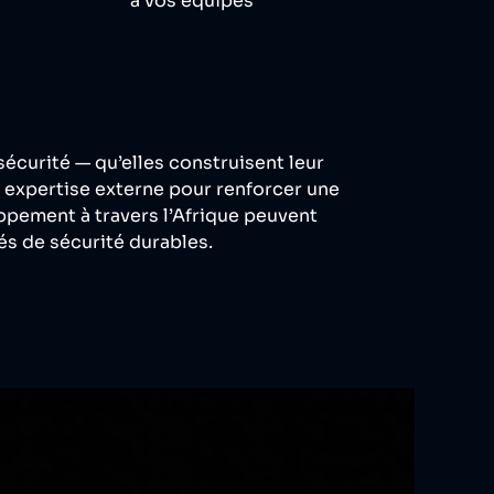
à vos équipes
écurité — qu’elles construisent leur
expertise externe pour renforcer une
loppement à travers l’Afrique peuvent
és de sécurité durables.