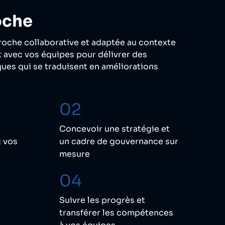
oche
oche collaborative et adaptée au contexte
t avec vos équipes pour délivrer des
es qui se traduisent en améliorations
02
Concevoir une stratégie et
t vos
un cadre de gouvernance sur
mesure
04
n
Suivre les progrès et
transférer les compétences