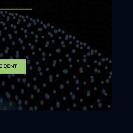
R
CIDENT