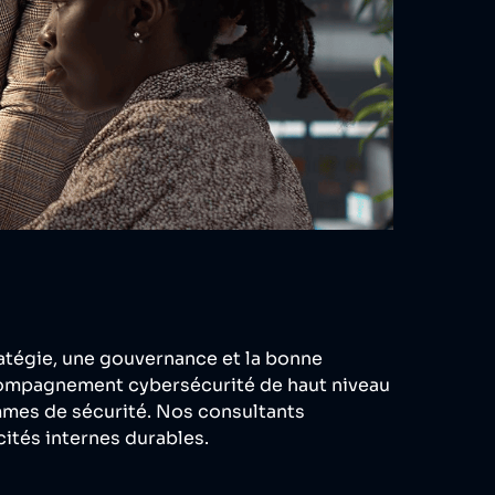
ratégie, une gouvernance et la bonne
ccompagnement cybersécurité de haut niveau
mmes de sécurité. Nos consultants
cités internes durables.