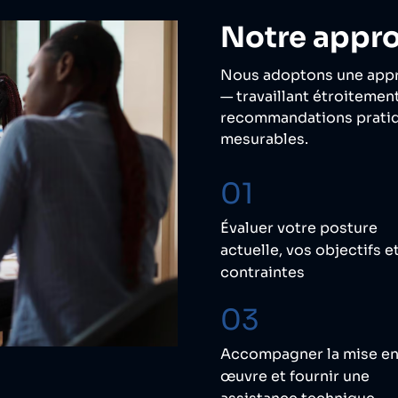
Notre appr
Nous adoptons une appr
— travaillant étroitemen
recommandations pratiqu
mesurables.
01
Évaluer votre posture
actuelle, vos objectifs e
contraintes
03
Accompagner la mise e
œuvre et fournir une