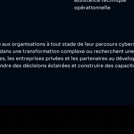
assistance technique
opérationnelle
 aux organisations à tout stade de leur parcours cybers
dans une transformation complexe ou recherchent une 
ques, les entreprises privées et les partenaires au déve
ndre des décisions éclairées et construire des capacit