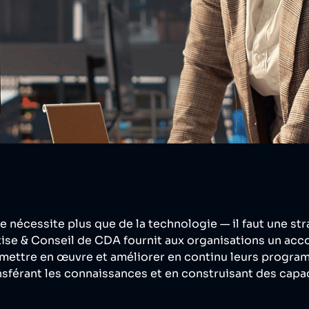
 nécessite plus que de la technologie — il faut une st
tise & Conseil de CDA fournit aux organisations un a
 mettre en œuvre et améliorer en continu leurs progra
ansférant les connaissances et en construisant des capa