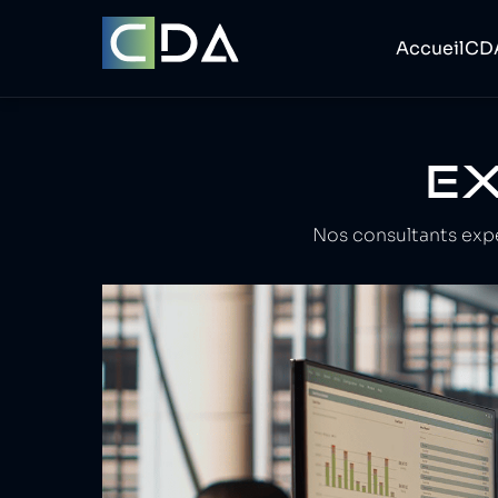
Accueil
CD
EX
Nos consultants expe