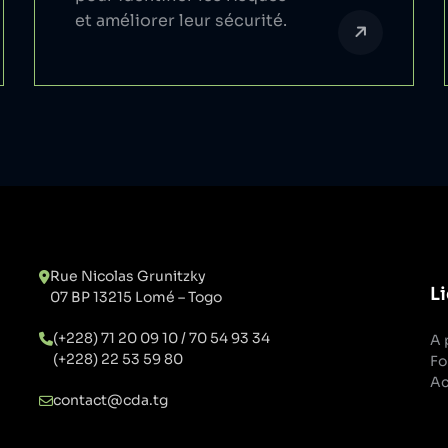
et améliorer leur sécurité.
Rue Nicolas Grunitzky
Li
07 BP 13215 Lomé – Togo
(+228) 71 20 09 10 / 70 54 93 34
A 
(+228) 22 53 59 80
Fo
Ac
contact@cda.tg