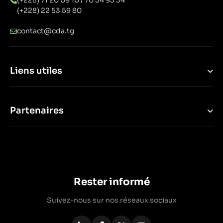
(+228) 71 20 09 10 / 70 54 93 34
(+228) 22 53 59 80
contact@cda.tg
Liens utiles
Partenaires
Rester informé
Suivez-nous sur nos réseaux sociaux