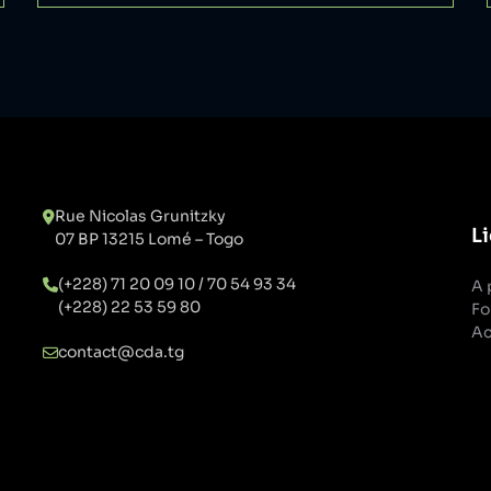
Rue Nicolas Grunitzky
Li
07 BP 13215 Lomé – Togo
(+228) 71 20 09 10 / 70 54 93 34
A 
(+228) 22 53 59 80
Fo
Ac
contact@cda.tg