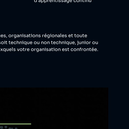
d'apprentissage continu
es, organisations régionales et toute
soit technique ou non technique, junior ou
xquels votre organisation est confrontée.