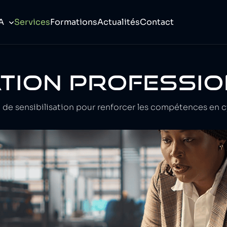
A
Services
Formations
Actualités
Contact
TION PROFESSIO
de sensibilisation pour renforcer les compétences en c