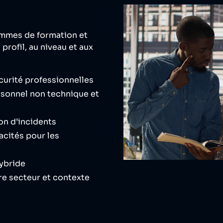
mmes de formation et
profil, au niveau et aux
curité professionnelles
rsonnel non technique et
on d’incidents
cités pour les
hybride
e secteur et contexte