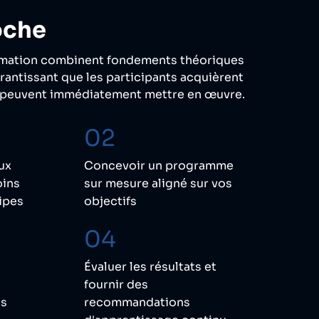
oche
mation combinent fondements théoriques
rantissant que les participants acquièrent
 peuvent immédiatement mettre en œuvre.
02
aux
Concevoir un programme
oins
sur mesure aligné sur vos
ipes
objectifs
04
Évaluer les résultats et
fournir des
es
recommandations