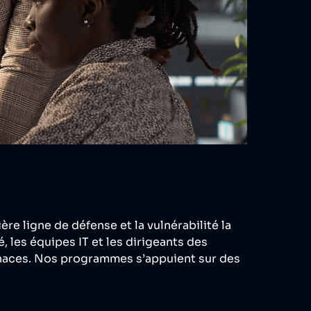
re ligne de défense et la vulnérabilité la
 les équipes IT et les dirigeants des
naces. Nos programmes s’appuient sur des