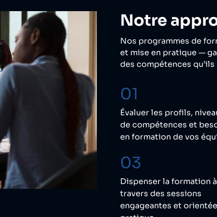
Notre appr
Nos programmes de for
et mise en pratique — ga
des compétences qu’ils
01
Évaluer les profils, nive
de compétences et bes
en formation de vos équ
03
Dispenser la formation à
travers des sessions
engageantes et orienté