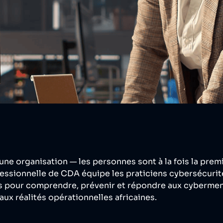
ne organisation — les personnes sont à la fois la premiè
essionnelle de CDA équipe les praticiens cybersécurité,
 pour comprendre, prévenir et répondre aux cyberme
aux réalités opérationnelles africaines.