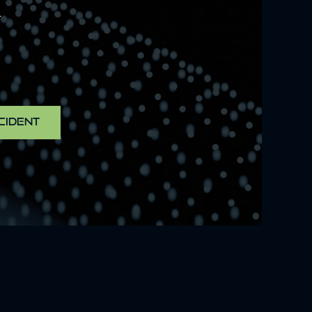
R
CIDENT