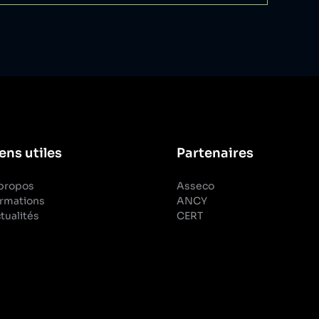
ens utiles
Partenaires
propos
Asseco
rmations
ANCY
tualités
CERT