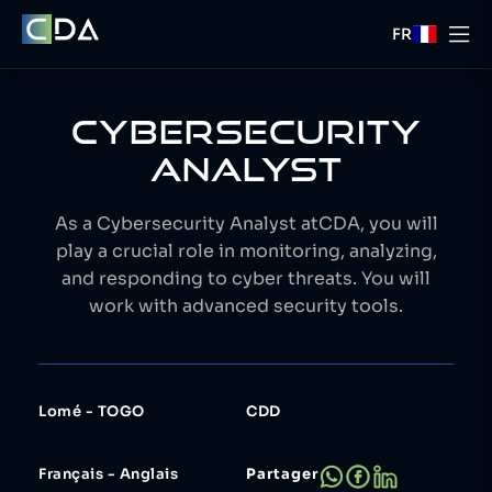
FR
CYBERSECURITY
ANALYST
As a Cybersecurity Analyst atCDA, you will
play a crucial role in monitoring, analyzing,
and responding to cyber threats. You will
work with advanced security tools.
Lomé - TOGO
CDD
Français - Anglais
Partager