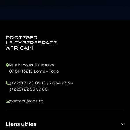
PROTEGER
LE CYBERESPACE
AFRICAIN
Rue Nicolas Grunitzky
07 BP 13215 Lomé – Togo
(+228) 71 20 09 10 / 70 54 93 34
(+228) 22 53 59 80
contact@cda.tg
Liens utiles