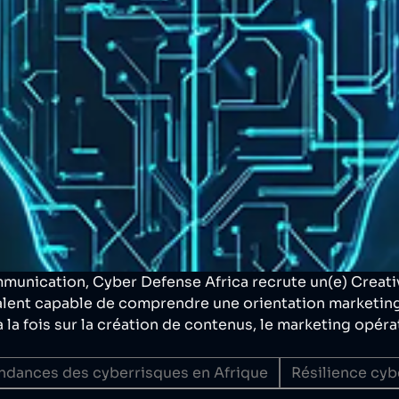
munication, Cyber Defense Africa recrute un(e) Creati
valent capable de comprendre une orientation marketing,
 la fois sur la création de contenus, le marketing opérat
ndances des cyberrisques en Afrique
Résilience cyb