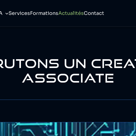
A
Services
Formations
Actualités
Contact
UTONS UN CREA
ASSOCIATE