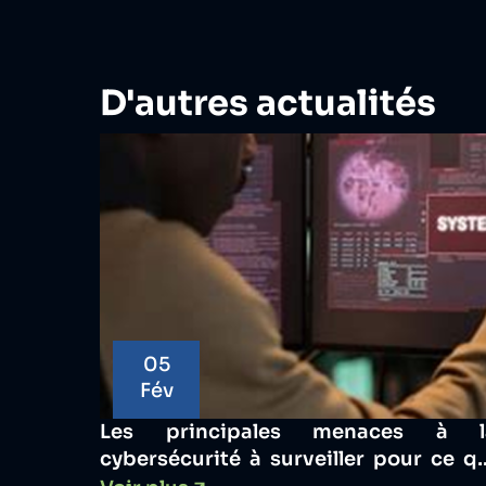
D'autres actualités
05
Fév
Les principales menaces à l
cybersécurité à surveiller pour ce q