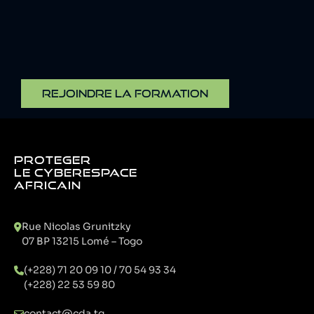
REJOINDRE LA FORMATION
PROTEGER
LE CYBERESPACE
AFRICAIN
Rue Nicolas Grunitzky
07 BP 13215 Lomé – Togo
(+228) 71 20 09 10 / 70 54 93 34
(+228) 22 53 59 80
contact@cda.tg