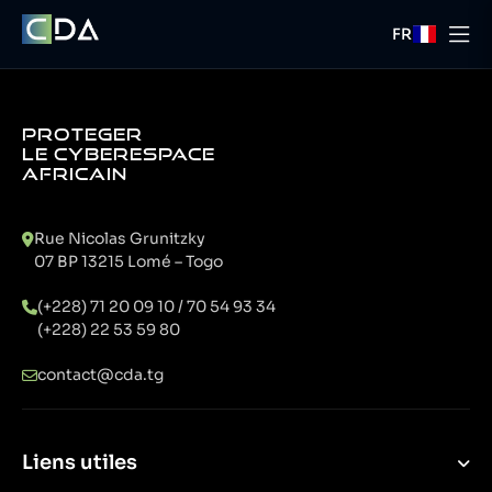
FR
PROTEGER
LE CYBERESPACE
AFRICAIN
Rue Nicolas Grunitzky
07 BP 13215 Lomé – Togo
(+228) 71 20 09 10 / 70 54 93 34
(+228) 22 53 59 80
contact@cda.tg
Liens utiles