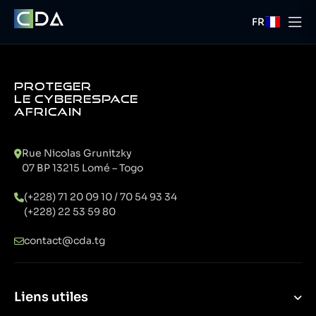
FR
PROTEGER
LE CYBERESPACE
AFRICAIN
Rue Nicolas Grunitzky
07 BP 13215 Lomé – Togo
(+228) 71 20 09 10 / 70 54 93 34
(+228) 22 53 59 80
contact@cda.tg
Liens utiles