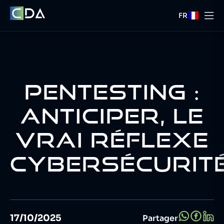
FR
PENTESTING :
ANTICIPER, LE
VRAI RÉFLEXE
CYBERSÉCURIT
17/10/2025
Partager