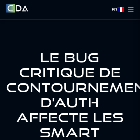
FR
LE BUG
CRITIQUE DE
CONTOURNEME
D’AUTH
AFFECTE LES
SMART