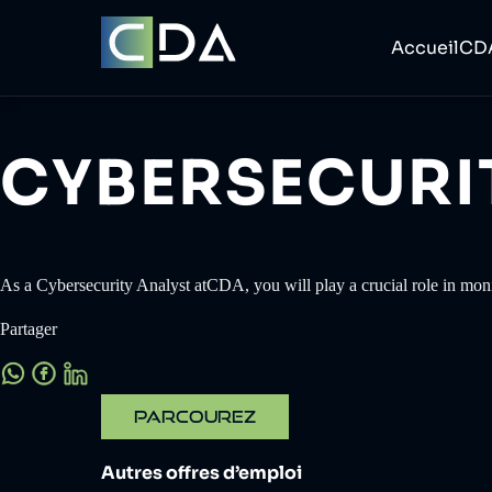
Accueil
CD
CYBERSECURI
As a Cybersecurity Analyst atCDA, you will play a crucial role in moni
Partager
PARCOUREZ
Autres offres d’emploi