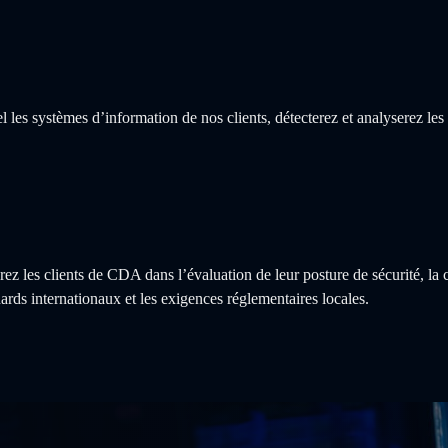
les systèmes d’information de nos clients, détecterez et analyserez les i
z les clients de CDA dans l’évaluation de leur posture de sécurité, la
rds internationaux et les exigences réglementaires locales.