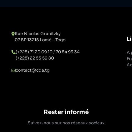
Rue Nicolas Grunitzky
Li
07 BP 13215 Lomé – Togo
(+228) 71 20 09 10 / 70 54 93 34
A 
(+228) 22 53 59 80
Fo
Ac
contact@cda.tg
Rester informé
Suivez-nous sur nos réseaux sociaux