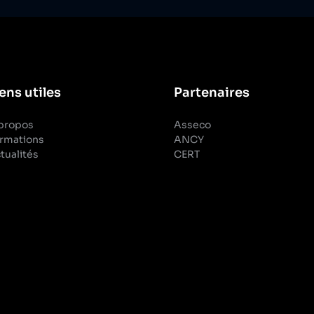
ens utiles
Partenaires
propos
Asseco
rmations
ANCY
tualités
CERT