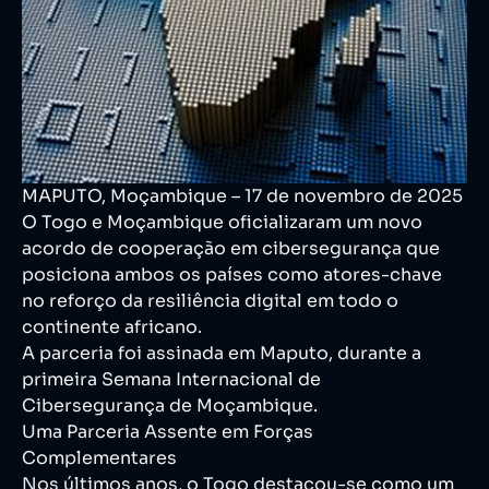
MAPUTO, Moçambique – 17 de novembro de 2025
O Togo e Moçambique oficializaram um novo
acordo de cooperação em cibersegurança que
posiciona ambos os países como atores-chave
no reforço da resiliência digital em todo o
continente africano.
A parceria foi assinada em Maputo, durante a
primeira Semana Internacional de
Cibersegurança de Moçambique.
Uma Parceria Assente em Forças
Complementares
Nos últimos anos, o Togo destacou-se como um